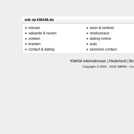
ook op klikklik.be
nieuws
weer & verkeer
vakantie & reizen
reisbureaus
zoeken
dating-online
kranten
auto
contact & dating
senioren contact
KlikKlik internationaal: |
Nederland
|
Be
Copyright © 2004 - 2026
IMKRU
-
Co