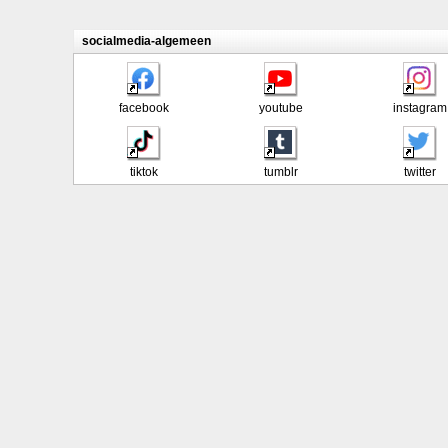
socialmedia-algemeen
facebook
youtube
instagram
tiktok
tumblr
twitter